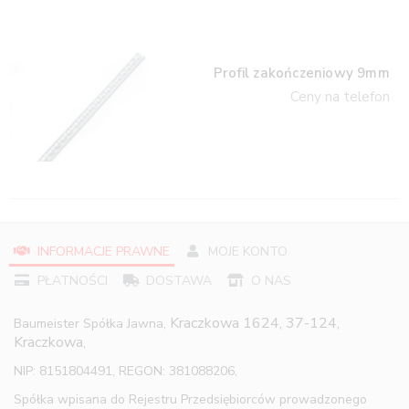
Profil zakończeniowy 9mm
Ceny na telefon
INFORMACJE PRAWNE
MOJE KONTO
PŁATNOŚCI
DOSTAWA
O NAS
Kraczkowa 1624, 37-124,
Baumeister Spółka Jawna,
Kraczkowa,
NIP: 8151804491, REGON: 381088206,
Spółka wpisana do Rejestru Przedsiębiorców prowadzonego