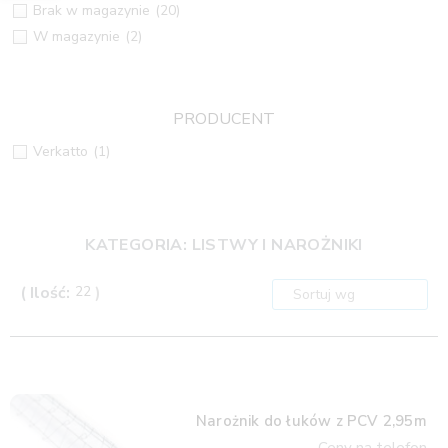
Brak w magazynie
(20)
W magazynie
(2)
PRODUCENT
Verkatto
(1)
KATEGORIA: LISTWY I NAROŻNIKI
( Ilość:
22
)
Narożnik do łuków z PCV 2,95m
Ceny na telefon