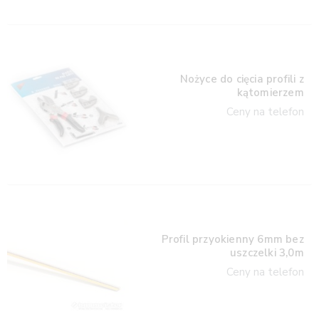
Nożyce do cięcia profili z
kątomierzem
Ceny na telefon
Profil przyokienny 6mm bez
uszczelki 3,0m
Ceny na telefon