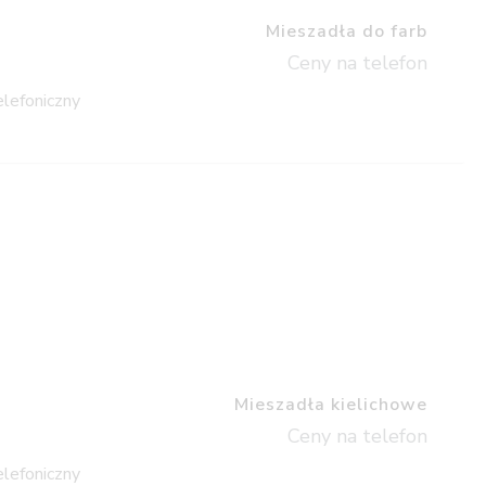
Mieszadła do farb
Ceny na telefon
elefoniczny
Mieszadła kielichowe
Ceny na telefon
elefoniczny