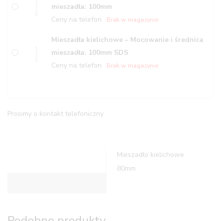
mieszadła: 100mm
Ceny na telefon
Brak w magazynie
Mieszadła kielichowe – Mocowanie i średnica
mieszadła: 100mm SDS
Ceny na telefon
Brak w magazynie
Prosimy o kontakt telefoniczny
Mieszadło kielichowe
80mm
Opis
Podobne produkty