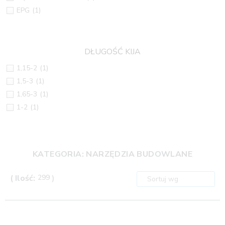
EPG
(1)
DŁUGOŚĆ KIJA
1,15-2
(1)
1,5-3
(1)
1,65-3
(1)
1-2
(1)
KATEGORIA: NARZĘDZIA BUDOWLANE
( Ilość:
299
)