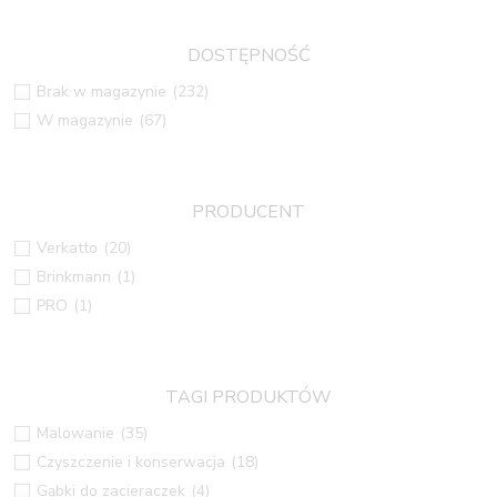
DOSTĘPNOŚĆ
Brak w magazynie
(232)
W magazynie
(67)
PRODUCENT
Verkatto
(20)
Brinkmann
(1)
PRO
(1)
TAGI PRODUKTÓW
Malowanie
(35)
Czyszczenie i konserwacja
(18)
Gąbki do zacieraczek
(4)