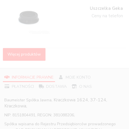
Uszczelka Geka
Ceny na telefon
Więcej produktów
INFORMACJE PRAWNE
MOJE KONTO
PŁATNOŚCI
DOSTAWA
O NAS
Kraczkowa 1624, 37-124,
Baumeister Spółka Jawna,
Kraczkowa,
NIP: 8151804491, REGON: 381088206,
Spółka wpisana do Rejestru Przedsiębiorców prowadzonego