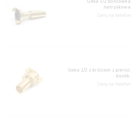
Geka 1/2 końcówka
natryskowa
Ceny na telefon
Geka 1/2 z króćcem z pierści.
docisk.
Ceny na telefon