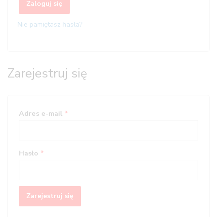
Zaloguj się
Nie pamiętasz hasła?
Zarejestruj się
Adres e-mail
*
Hasło
*
Zarejestruj się