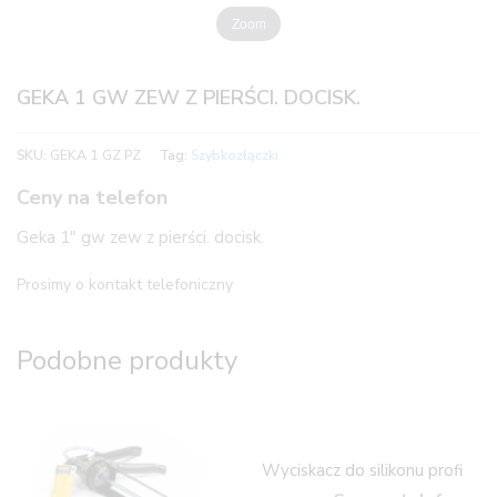
Zoom
GEKA 1 GW ZEW Z PIERŚCI. DOCISK.
SKU:
GEKA 1 GZ PZ
Tag:
Szybkozłączki
Ceny na telefon
Geka 1″ gw zew z pierści. docisk.
Prosimy o kontakt telefoniczny
Podobne produkty
Wyciskacz do silikonu profi