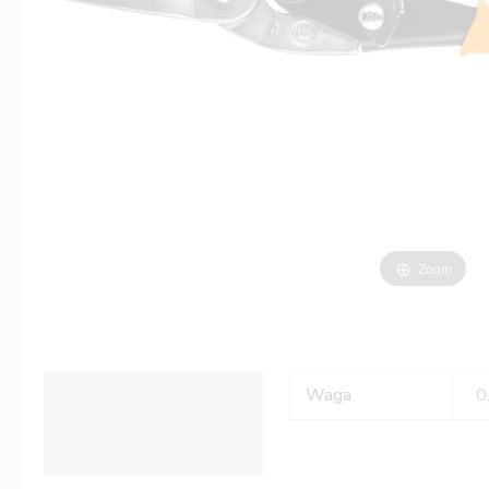
Zoom
Informacje dodatkowe
Waga
0