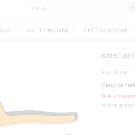
SKIE
ART. TYNKARSKIE
ART. POMIAROWE
NOŻYCE DO 
SKU:
31-050
Ceny na tel
Brak w magazy
Nożyce do blac