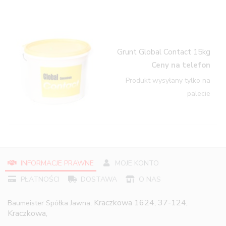
Grunt Global Contact 15kg
Ceny na telefon
Produkt wysyłany tylko na
palecie
INFORMACJE PRAWNE
MOJE KONTO
PŁATNOŚCI
DOSTAWA
O NAS
Kraczkowa 1624, 37-124,
Baumeister Spółka Jawna,
Kraczkowa,