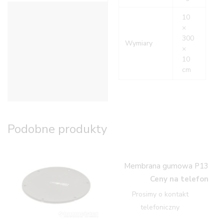
Informacje dodatkowe
10
×
300
Wymiary
×
10
cm
Podobne produkty
Membrana gumowa P13
Ceny na telefon
Prosimy o kontakt
telefoniczny