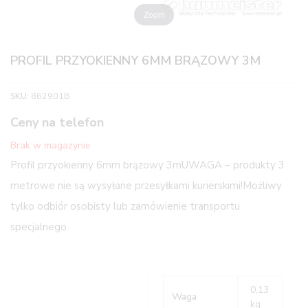
Zoom
PROFIL PRZYOKIENNY 6MM BRĄZOWY 3M
SKU:
862901B
Ceny na telefon
Brak w magazynie
Profil przyokienny 6mm brązowy 3mUWAGA – produkty 3
metrowe nie są wysyłane przesyłkami kurierskimi!Możliwy
tylko odbiór osobisty lub zamówienie transportu
specjalnego.
0,13
Waga
kg