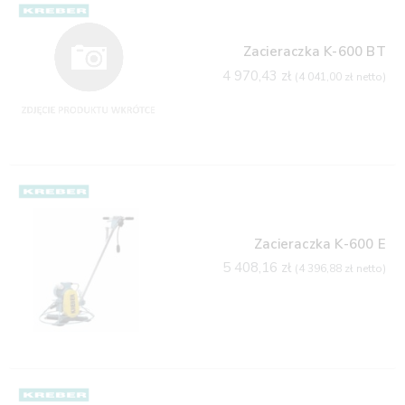
Zacieraczka K-600 BT
4 970,43
zł
(
4 041,00
zł
netto)
Zacieraczka K-600 E
5 408,16
zł
(
4 396,88
zł
netto)