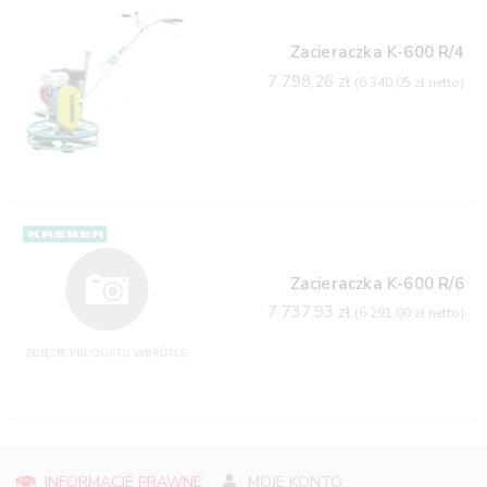
Zacieraczka K-600 R/4
7 798,26
zł
(
6 340,05
zł
netto)
Zacieraczka K-600 R/6
7 737,93
zł
(
6 291,00
zł
netto)
INFORMACJE PRAWNE
MOJE KONTO