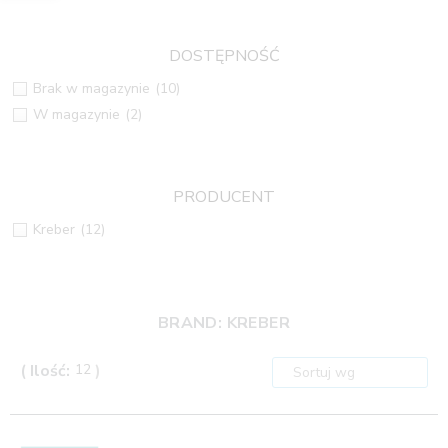
DOSTĘPNOŚĆ
Brak w magazynie
(10)
W magazynie
(2)
PRODUCENT
Kreber
(12)
BRAND: KREBER
( Ilość:
12
)