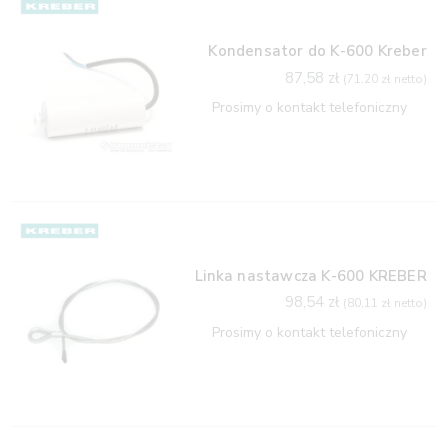
Kondensator do K-600 Kreber
87,58
zł
(
71,20
zł
netto)
Prosimy o kontakt telefoniczny
Linka nastawcza K-600 KREBER
98,54
zł
(
80,11
zł
netto)
Prosimy o kontakt telefoniczny