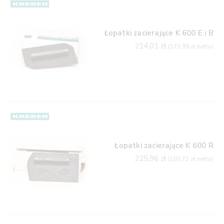
Łopatki zacierające K 600 E i B
214,01
zł
(
173,99
zł
netto)
Łopatki zacierające K 600 R
225,96
zł
(
183,71
zł
netto)