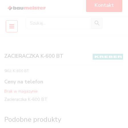
Skip
Main
Kontakt
to
Menu
content
ZACIERACZKA K-600 BT
SKU:
K-600 BT
Ceny na telefon
Brak w magazynie
Zacieraczka K-600 BT
Podobne produkty