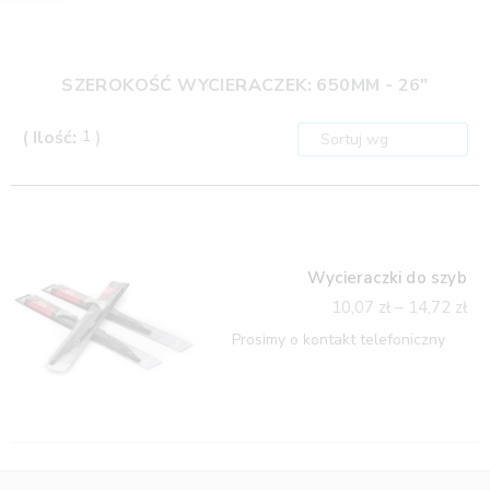
SZEROKOŚĆ WYCIERACZEK: 650MM - 26"
( Ilość:
1
)
Wycieraczki do szyb
10,07
zł
–
14,72
zł
Prosimy o kontakt telefoniczny