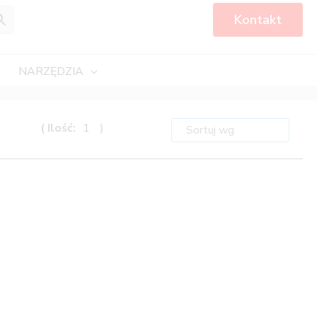
Kontakt
NARZĘDZIA
( Ilość:
1
)