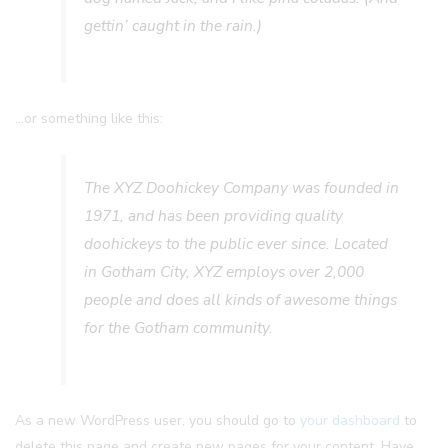
gettin’ caught in the rain.)
…or something like this:
The XYZ Doohickey Company was founded in
1971, and has been providing quality
doohickeys to the public ever since. Located
in Gotham City, XYZ employs over 2,000
people and does all kinds of awesome things
for the Gotham community.
As a new WordPress user, you should go to
your dashboard
to
delete this page and create new pages for your content. Have