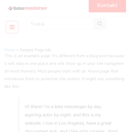
Skip
Main
Kontakt
to
Menu
content
Home
Sample Page kiki
This is an example page. It’s different from a blog post because
it will stay in one place and will show up in your site navigation
(in most themes). Most people start with an About page that
introduces them to potential site visitors. It might say something
like this:
Hi there! I’m a bike messenger by day,
aspiring actor by night, and this is my
website. I live in Los Angeles, have a great
dog named Jack, and I like piña coladas. (And