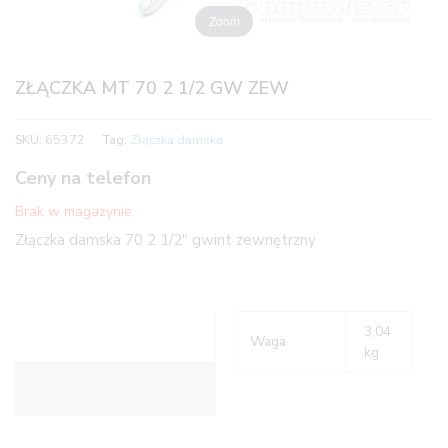
Zoom
ZŁĄCZKA MT 70 2 1/2 GW ZEW
SKU:
65372
Tag:
Złączka damska
Ceny na telefon
Brak w magazynie
Złączka damska 70 2 1/2″ gwint zewnętrzny
3,04
Waga
kg
Informacje dodatkowe