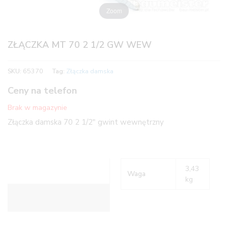
Zoom
ZŁĄCZKA MT 70 2 1/2 GW WEW
SKU:
65370
Tag:
Złączka damska
Ceny na telefon
Brak w magazynie
Złączka damska 70 2 1/2″ gwint wewnętrzny
3,43
Waga
kg
Informacje dodatkowe