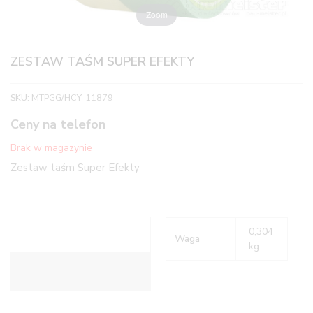
Zoom
ZESTAW TAŚM SUPER EFEKTY
SKU:
MTPGG/HCY_11879
Ceny na telefon
Brak w magazynie
Zestaw taśm Super Efekty
0,304
Waga
kg
Informacje dodatkowe