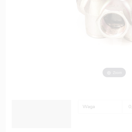
Zoom
Informacje dodatkowe
Waga
0