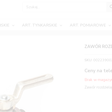
SKIE
ART. TYNKARSKIE
ART. POMIAROWE
ZAWÓR ROZD
SKU:
00223900
Ceny na tel
Brak w magazy
Zawór rozdziela