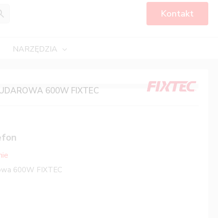
Kontakt
NARZĘDZIA
UDAROWA 600W FIXTEC
efon
nie
rowa 600W FIXTEC