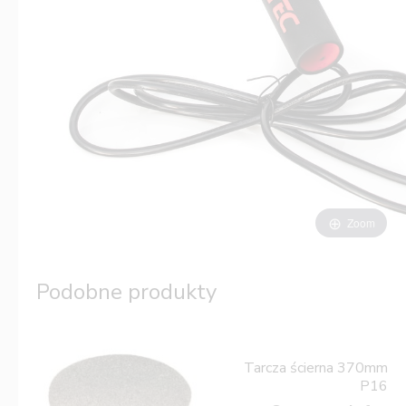
Zoom
Podobne produkty
Tarcza ścierna 370mm
P16