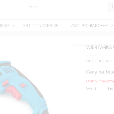
SKIE
ART. TYNKARSKIE
ART. POMIAROWE
WIERTARKA 
SKU:
FID60001
Ceny na tel
Brak w magazy
Wiertarka uda