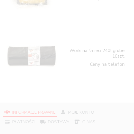
Worki na śmieci 240l grube
10szt.
Ceny na telefon
INFORMACJE PRAWNE
MOJE KONTO
PŁATNOŚCI
DOSTAWA
O NAS