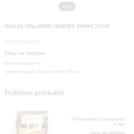
Zoom
WAŁEK MALARSKI HARDEX 68MM 25CM
SKU:
0100-106825
Ceny na telefon
Brak w magazynie
Wałek malarski Hardex 68mm 25cm
Podobne produkty
Filtr powietrza Husqvarna
K760
Ceny na telefon