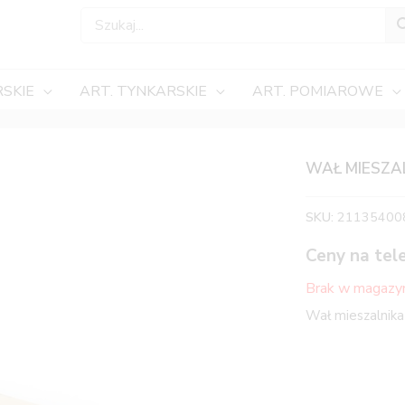
SKIE
ART. TYNKARSKIE
ART. POMIAROWE
WAŁ MIESZAL
SKU:
21135400
Ceny na tel
Brak w magazy
Wał mieszalni