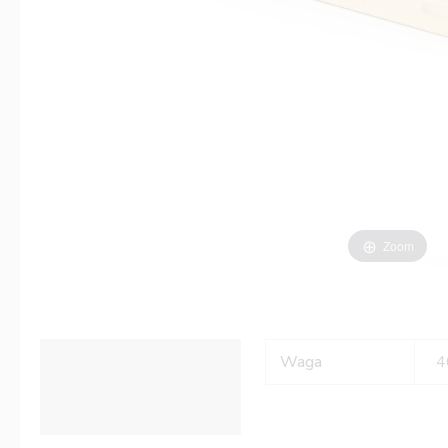
Zoom
Informacje dodatkowe
Waga
4