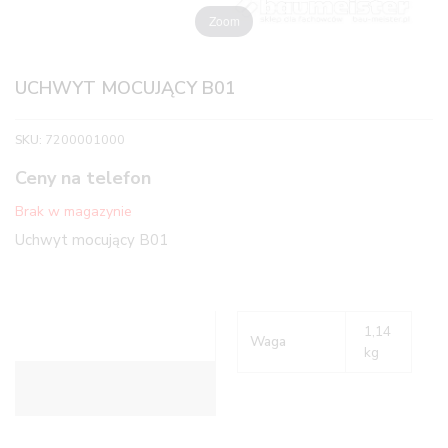
Zoom
UCHWYT MOCUJĄCY B01
SKU:
7200001000
Ceny na telefon
Brak w magazynie
Uchwyt mocujący B01
1,14
Waga
kg
Informacje dodatkowe