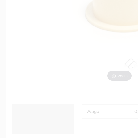
Zoom
Informacje dodatkowe
Waga
0