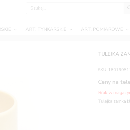
SKIE
ART. TYNKARSKIE
ART. POMIAROWE
TULEJKA ZA
SKU:
18019051
Ceny na tel
Brak w magazy
Tulejka zamka k