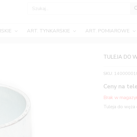
SKIE
ART. TYNKARSKIE
ART. POMIAROWE
TULEJA DO 
SKU:
14000001
Ceny na tel
Brak w magazy
Tuleja do węża