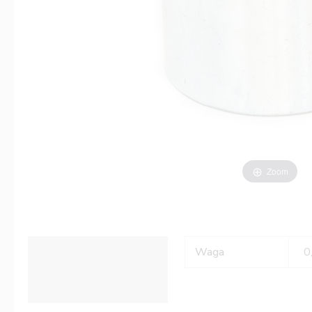
Zoom
Informacje dodatkowe
Waga
0