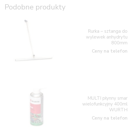
Podobne produkty
Rurka – sztanga do
wylewek anhydrytu
800mm
Ceny na telefon
MULTI płynny smar
wielofunkcyjny 400ml
WURTH
Ceny na telefon