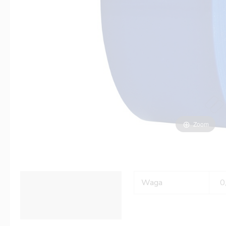
Zoom
Informacje dodatkowe
Waga
0