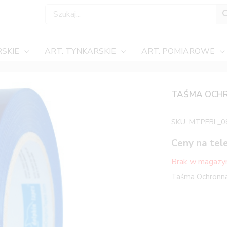
SKIE
ART. TYNKARSKIE
ART. POMIAROWE
TAŚMA OCHR
SKU:
MTPEBL_0
Ceny na tel
Brak w magazy
Taśma Ochronn