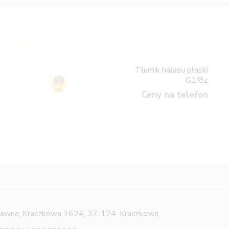
Tłumik hałasu płaski
G1/8z
Ceny na telefon
Jawna,
Kraczkowa 1624, 37-124, Kraczkowa,