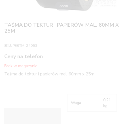
Zoom
TAŚMA DO TEKTUR I PAPIERÓW MAL. 60MM X
25M
SKU:
PEBTM_24053
Ceny na telefon
Brak w magazynie
Taśma do tektur i papierów mal. 60mm x 25m
0,21
Waga
kg
Informacje dodatkowe