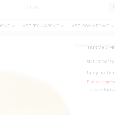
SKIE
ART. TYNKARSKIE
ART. POMIAROWE
TARCZA Z F
SKU:
13900230
Ceny na tel
Brak w magazy
Tarcza z filcu c