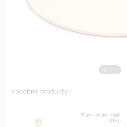
Zoom
Podobne produkty
Tłumik hałasu płaski
G1/8z