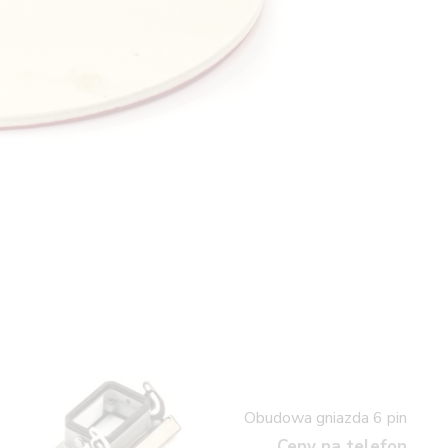
Obudowa gniazda 6 pin
Ceny na telefon