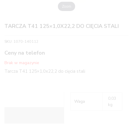
Zoom
TARCZA T41 125×1,0X22,2 DO CIĘCIA STALI
SKU:
1070-140112
Ceny na telefon
Brak w magazynie
Tarcza T41 125×1,0x22,2 do cięcia stali
0,03
Waga
kg
Informacje dodatkowe