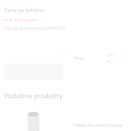
Ceny na telefon
Brak w magazynie
Tarcza diamentowa KERB350
1,92
Waga
kg
Informacje dodatkowe
Podobne produkty
Tulejka do uchwytu pacy