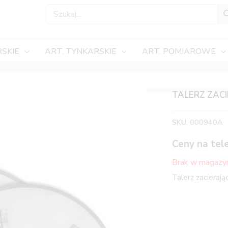
SKIE
ART. TYNKARSKIE
ART. POMIAROWE
TALERZ ZAC
SKU:
000940A
Ceny na tel
Brak w magazy
Talerz zaciera