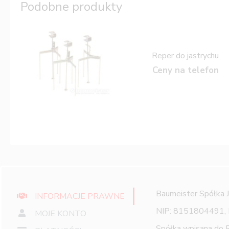
Podobne produkty
Reper do jastrychu
Ceny na telefon
Baumeister Spółka 
INFORMACJE PRAWNE
NIP: 8151804491,
MOJE KONTO
Spółka wpisana do