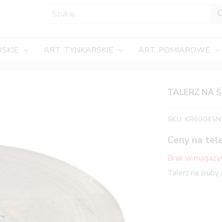
SKIE
ART. TYNKARSKIE
ART. POMIAROWE
TALERZ NA 
SKU:
KR6004SN
Ceny na tel
Brak w magazy
Talerz na śruby