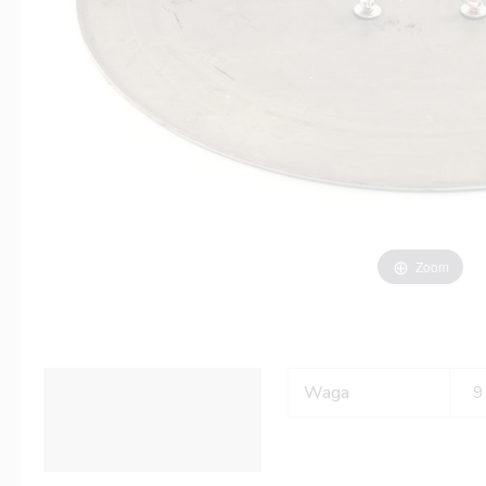
Zoom
Informacje dodatkowe
Waga
9