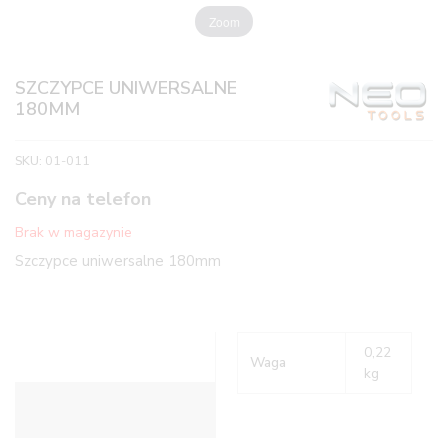
Zoom
SZCZYPCE UNIWERSALNE
180MM
SKU:
01-011
Ceny na telefon
Brak w magazynie
Szczypce uniwersalne 180mm
0,22
Waga
kg
Informacje dodatkowe