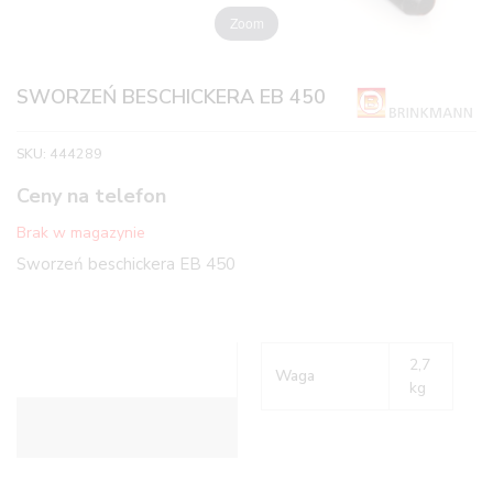
Zoom
SWORZEŃ BESCHICKERA EB 450
SKU:
444289
Ceny na telefon
Brak w magazynie
Sworzeń beschickera EB 450
2,7
Waga
kg
Informacje dodatkowe