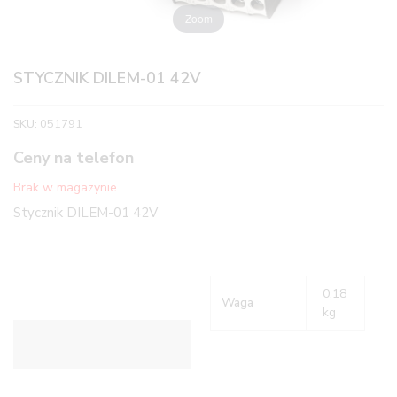
Zoom
STYCZNIK DILEM-01 42V
SKU:
051791
Ceny na telefon
Brak w magazynie
Stycznik DILEM-01 42V
0,18
Waga
kg
Informacje dodatkowe