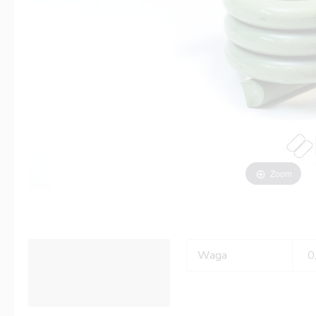
Zoom
Informacje dodatkowe
Waga
0