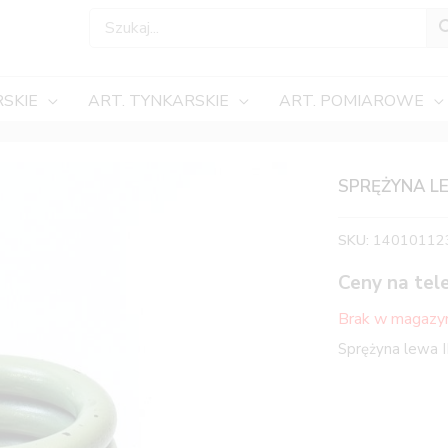
SKIE
ART. TYNKARSKIE
ART. POMIAROWE
SPRĘŻYNA LE
SKU:
14010112
Ceny na tel
Brak w magazy
Sprężyna lewa I