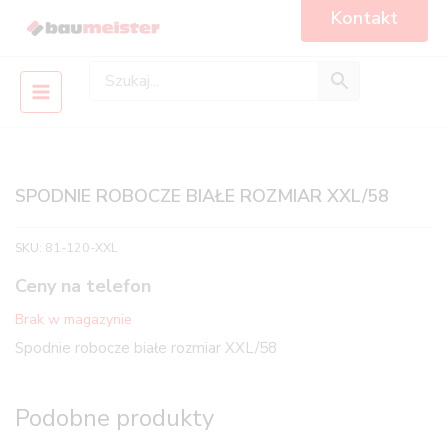
Skip
Main
Kontakt
to
Menu
content
SPODNIE ROBOCZE BIAŁE ROZMIAR XXL/58
SKU:
81-120-XXL
Ceny na telefon
Brak w magazynie
Spodnie robocze białe rozmiar XXL/58
Podobne produkty