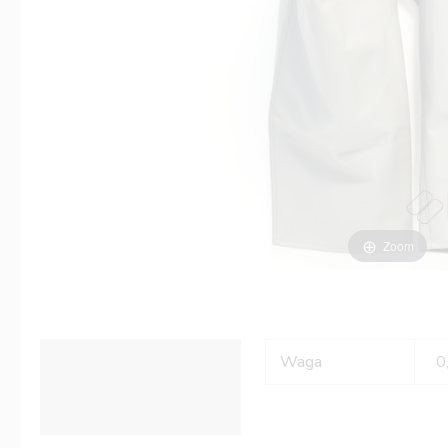
Zoom
Informacje dodatkowe
Waga
0