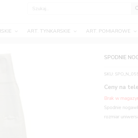
SKIE
ART. TYNKARSKIE
ART. POMIAROWE
SPODNIE NO
SKU:
SPO_N_05
Ceny na tel
Brak w magazy
Spodnie nogawki
rozmiar uniwersa