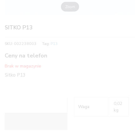
Zoom
SITKO P13
SKU:
002238003
Tag:
P13
Ceny na telefon
Brak w magazynie
Sitko P13
0,02
Waga
kg
Informacje dodatkowe