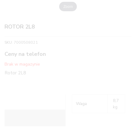
Zoom
ROTOR 2L8
SKU:
7000508021
Ceny na telefon
Brak w magazynie
Rotor 2L8
8,7
Waga
kg
Informacje dodatkowe