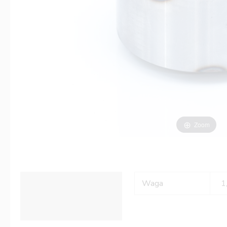
Zoom
Informacje dodatkowe
Waga
1