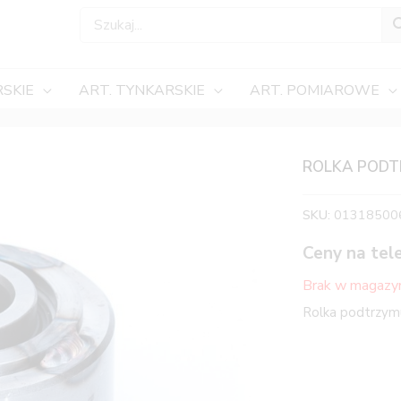
SKIE
ART. TYNKARSKIE
ART. POMIAROWE
ROLKA PODT
SKU:
01318500
Ceny na tel
Brak w magazy
Rolka podtrzym