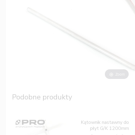
Zoom
Podobne produkty
Kątownik nastawny do
płyt G/K 1200mm