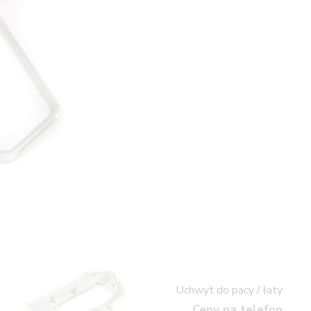
Uchwyt do pacy / łaty
Ceny na telefon