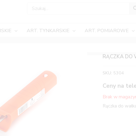
SKIE
ART. TYNKARSKIE
ART. POMIAROWE
RĄCZKA DO W
SKU:
5304
Ceny na tel
Brak w magazy
Rączka do wałka