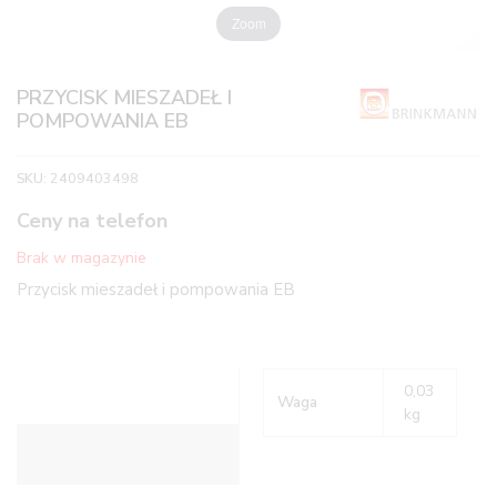
Zoom
PRZYCISK MIESZADEŁ I
POMPOWANIA EB
SKU:
2409403498
Ceny na telefon
Brak w magazynie
Przycisk mieszadeł i pompowania EB
0,03
Waga
kg
Informacje dodatkowe