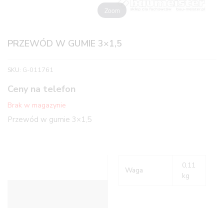
Zoom
PRZEWÓD W GUMIE 3×1,5
SKU:
G-011761
Ceny na telefon
Brak w magazynie
Przewód w gumie 3×1,5
0,11
Waga
kg
Informacje dodatkowe