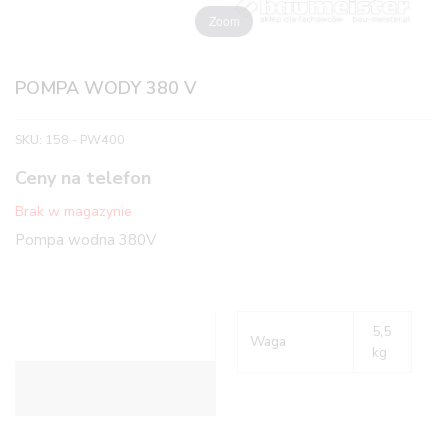
Zoom
POMPA WODY 380 V
SKU:
158 - PW400
Ceny na telefon
Brak w magazynie
Pompa wodna 380V
5,5
Waga
kg
Informacje dodatkowe