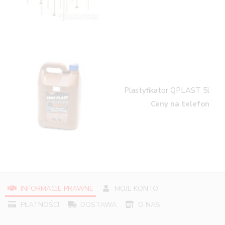
Plastyfikator QPLAST 5l
Ceny na telefon
INFORMACJE PRAWNE
MOJE KONTO
PŁATNOŚCI
DOSTAWA
O NAS