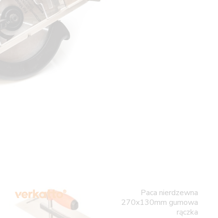
Paca nierdzewna
270x130mm gumowa
rączka