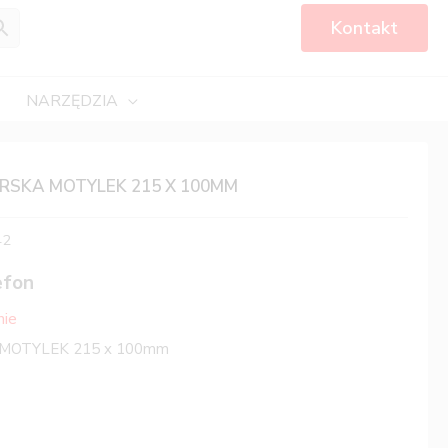
Kontakt
NARZĘDZIA
ERSKA MOTYLEK 215 X 100MM
42
efon
nie
ka MOTYLEK 215 x 100mm