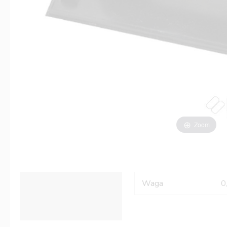
Zoom
Informacje dodatkowe
Waga
0