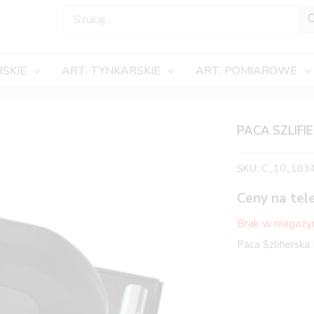
SKIE
ART. TYNKARSKIE
ART. POMIAROWE
PACA SZLIFI
SKU:
C_10_183
Ceny na tel
Brak w magazy
Paca Szlifiers