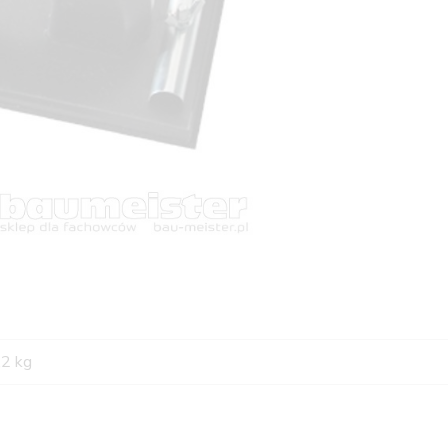
,2 kg