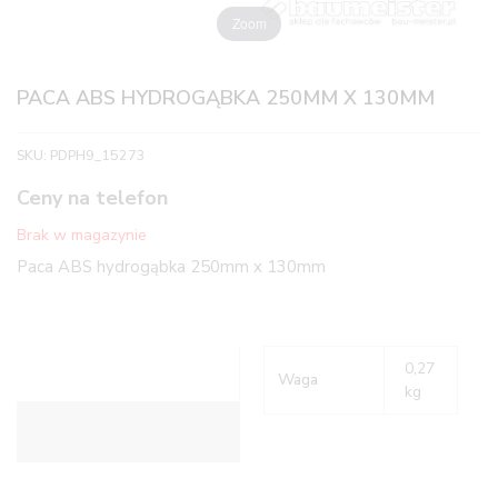
Zoom
PACA ABS HYDROGĄBKA 250MM X 130MM
SKU:
PDPH9_15273
Ceny na telefon
Brak w magazynie
Paca ABS hydrogąbka 250mm x 130mm
0,27
Waga
kg
Informacje dodatkowe