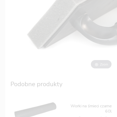
Zoom
Podobne produkty
Worki na śmieci czarne
60l